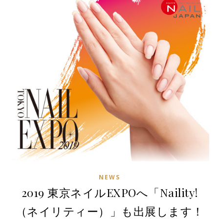
NEWS
2019 東京ネイルEXPOへ「Naility!
（ネイリティー）」も出展します！