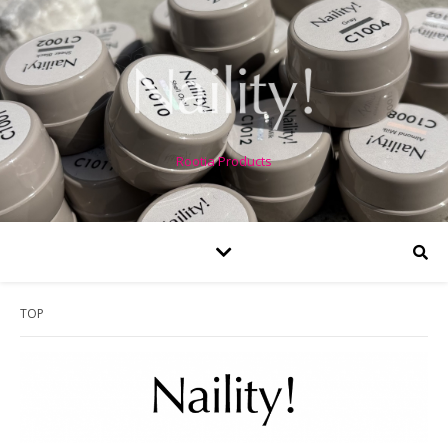
Rootia Products
TOP