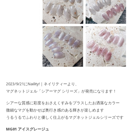
2023/9/21にNaility!｜ネイリティーより、
マグネットジェル「シアーマグ シリーズ」が発売になります！
シアーな質感に彩度をおさえくすみをプラスしたお洒落なカラー
微細なマグを動かせば奥行き感のある輝きが楽しめます
うるうるでふわりと優しく仕上がるマグネットジェルシリーズです
MG01 アイスグレージュ