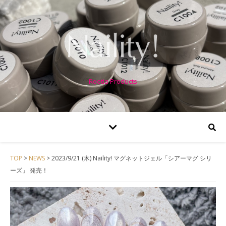
Rootia Products
TOP
>
NEWS
>
2023/9/21 (木) Naility! マグネットジェル「シアーマグ シリ
ーズ」 発売！