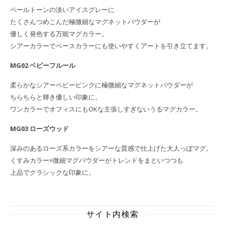
ペールトーンの淡いアイスグレーに
たくさんつめこんだ極微細なマグネットパウダーが
優しく発色する万能マグカラー。
シアーカラーでベースカラーにも使いやすくアートを引き立てます。
MG02 ベビーフルール
柔らかなシアーベビーピンクに極微細なマグネットパウダーが
ちらちらと輝き優しい印象に。
ワンカラーでオフィスにもOKな主張しすぎないうるマグカラー。
MG03 ローズウッド
深みのあるローズ系カラーをシアーな質感で仕上げた大人っぽマグ。
くすみカラー×微細マグパウダーがトレンドをまといつつも
上品でクラシックな印象に。
サイト内検索