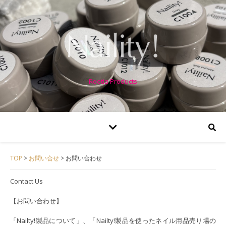
Rootia Products
TOP
>
お問い合せ
>
お問い合わせ
Contact Us
【お問い合わせ】
「Nailty!製品について」、「Nailty!製品を使ったネイル用品売り場の