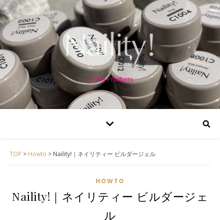
Rootia Products
TOP
>
Howto
>
Naility!｜ネイリティー ビルダージェル
HOWTO
Naility!｜ネイリティー ビルダージェ
ル