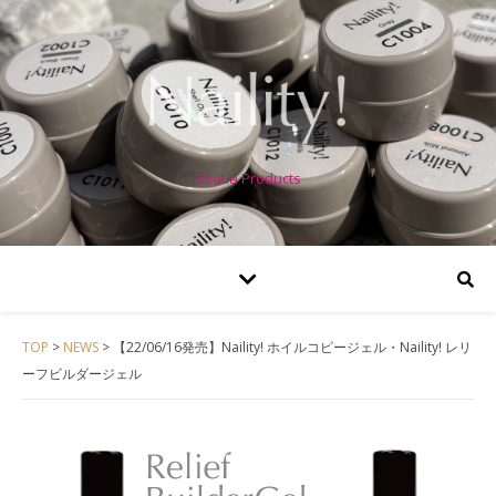
Rootia Products
TOP
>
NEWS
>
【22/06/16発売】Naility! ホイルコピージェル・Naility! レリ
ーフビルダージェル